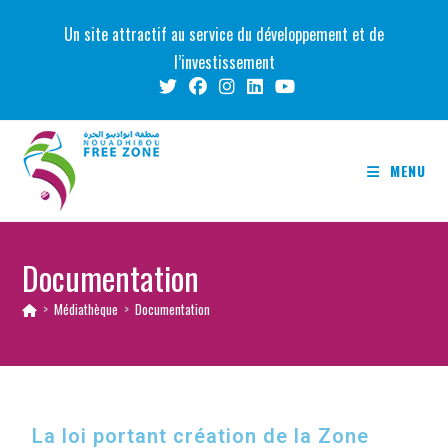
Un site attractif au service du développement et de
l’investissement
MENU
Documentation
>
Médiathèque
>
Documentation
La loi portant création de la Zone