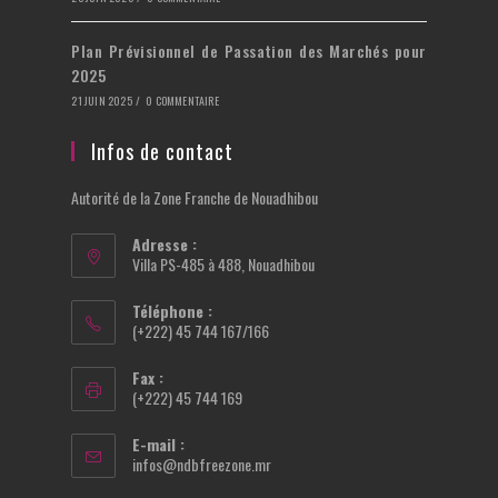
Plan Prévisionnel de Passation des Marchés pour
2025
21 JUIN 2025
/
0 COMMENTAIRE
Infos de contact
Autorité de la Zone Franche de Nouadhibou
Adresse :
Villa PS-485 à 488, Nouadhibou
Téléphone :
(+222) 45 744 167/166
Fax :
(+222) 45 744 169
E-mail :
infos@ndbfreezone.mr