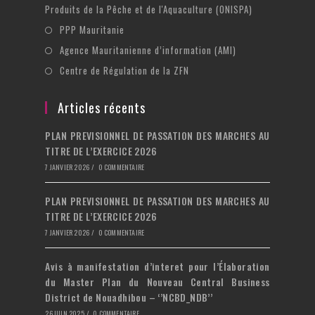
Produits de la Pêche et de l'Aquaculture (ONISPA)
PPP Mauritanie
Agence Mauritanienne d’information (AMI)
Centre de Régulation de la ZFN
Articles récents
PLAN PREVISIONNEL DE PASSATION DES MARCHES AU
TITRE DE L’EXERCICE 2026
7 JANVIER 2026
/
0 COMMENTAIRE
PLAN PREVISIONNEL DE PASSATION DES MARCHES AU
TITRE DE L’EXERCICE 2026
7 JANVIER 2026
/
0 COMMENTAIRE
Avis à manifestation d’interet pour l’Élaboration
du Master Plan du Nouveau Central Business
District de Nouadhibou – ‘’NCBD_NDB’’
26 JUIN 2025
/
0 COMMENTAIRE