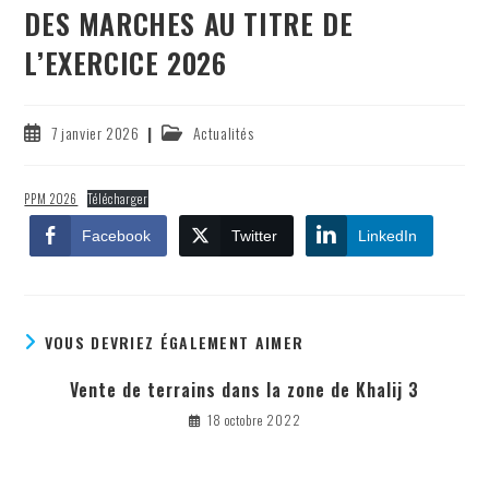
DES MARCHES AU TITRE DE
L’EXERCICE 2026
Publication
Post
7 janvier 2026
Actualités
publiée :
category:
PPM 2026
Télécharger
Facebook
Twitter
LinkedIn
VOUS DEVRIEZ ÉGALEMENT AIMER
Vente de terrains dans la zone de Khalij 3
18 octobre 2022