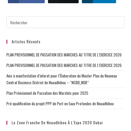
Articles Récents
PLAN PREVISIONNEL DE PASSATION DES MARCHES AU TITRE DE L’EXERCICE 2026
PLAN PREVISIONNEL DE PASSATION DES MARCHES AU TITRE DE L’EXERCICE 2026
Avis à manifestation d’interet pour l’Élaboration du Master Plan du Nouveau
Central Business District de Nouadhibou – ‘’NCBD_NDB’’
Plan Prévisionnel de Passation des Marchés pour 2025
Pré-qualification du projet PPP de Port en Eaux Profondes de Nouadhibou
La Zone Franche De Nouadhibou À L’Expo 2020 Dubai