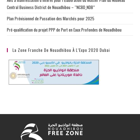
Avis à manifestation d’interet pour l’Élaboration du Master Plan du Nouveau
Central Business District de Nouadhibou – ‘’NCBD_NDB’’
Plan Prévisionnel de Passation des Marchés pour 2025
Pré-qualification du projet PPP de Port en Eaux Profondes de Nouadhibou
La Zone Franche De Nouadhibou À L’Expo 2020 Dubai