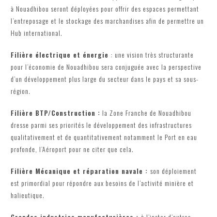
à Nouadhibou seront déployées pour offrir des espaces permettant
l’entreposage et le stockage des marchandises afin de permettre un
Hub international.
Filière électrique et énergie
: une vision très structurante
pour l’économie de Nouadhibou sera conjuguée avec la perspective
d’un développement plus large du secteur dans le pays et sa sous-
région.
Filière BTP/Construction :
la Zone Franche de Nouadhibou
dresse parmi ses priorités le développement des infrastructures
qualitativement et de quantitativement notamment le Port en eau
profonde, l’Aéroport pour ne citer que cela.
Filière Mécanique et réparation navale :
son déploiement
est primordial pour répondre aux besoins de l’activité minière et
halieutique.
Grandes industries manufacturières :
à l’instar d’autres