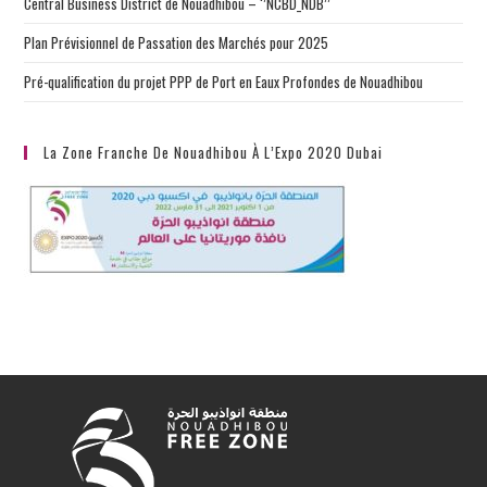
Central Business District de Nouadhibou – ‘’NCBD_NDB’’
Plan Prévisionnel de Passation des Marchés pour 2025
Pré-qualification du projet PPP de Port en Eaux Profondes de Nouadhibou
La Zone Franche De Nouadhibou À L’Expo 2020 Dubai