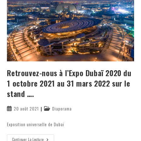
Retrouvez-nous à l’Expo Dubaï 2020 du
1 octobre 2021 au 31 mars 2022 sur le
stand ….
Publication
Post
20 août 2021
Diaporama
publiée :
category:
Exposition universelle de Dubaï
Retrouvez-
Continuer La Lecture