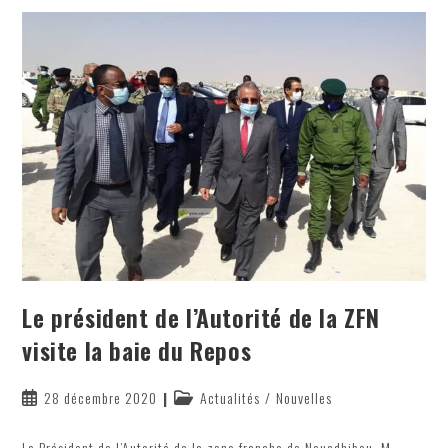
Le président de l’Autorité de la ZFN
visite la baie du Repos
Publication
Post
28 décembre 2020
Actualités
/
Nouvelles
publiée :
category:
Le Président de l’Autorité de la zone franche de Nouadhibou, M.