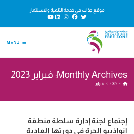
Ski
موقع جذاب في خدمة التنمية والاستثمار
t
conten
MENU
Monthly Archives: فبراير 2023
>
2023
>
فبراير
إجتماع لجنة إدارة سلطة منطقة
انواذيبو الحرة في دورتها العادية