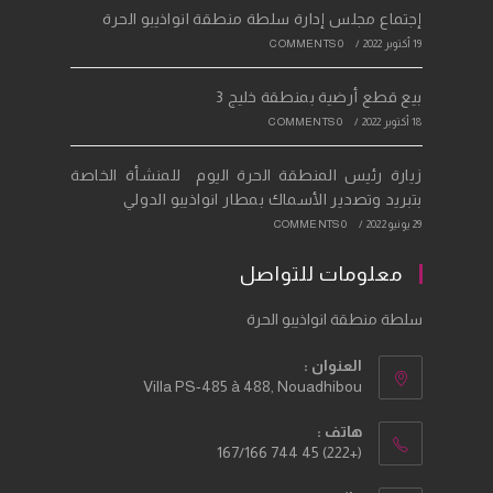
إجتماع مجلس إدارة سلطة منطقة انواذيبو الحرة
19 أكتوبر 2022
/
0 COMMENTS
بيع قطع أرضية بمنطقة خليج 3
18 أكتوبر 2022
/
0 COMMENTS
زيارة رئيس المنطقة الحرة اليوم للمنشأة الخاصة
بتبريد وتصدير الأسماك بمطار انواذيبو الدولي
29 يونيو 2022
/
0 COMMENTS
معلومات للتواصل
سلطة منطقة انواذيبو الحرة
العنوان :
Villa PS-485 à 488, Nouadhibou
هاتف :
(+222) 45 744 167/166