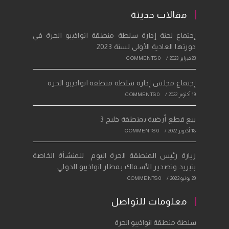
tab
new
a
مقالات حديثة
tab
new
إجتماع لجنة إدارة سلطة منطقة انواذيبو الحرة في
tab
دورتها العادية الأولى لسنة 2023
23 فبراير 2023
/
0 COMMENTS
إجتماع مجلس إدارة سلطة منطقة انواذيبو الحرة
19 أكتوبر 2022
/
0 COMMENTS
بيع قطع أرضية بمنطقة خليج 3
18 أكتوبر 2022
/
0 COMMENTS
زيارة رئيس المنطقة الحرة اليوم للمنشأة الخاصة
بتبريد وتصدير الأسماك بمطار انواذيبو الدولي
29 يونيو 2022
/
0 COMMENTS
معلومات للتواصل
سلطة منطقة انواذيبو الحرة