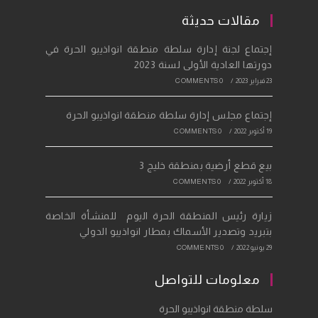
tab
new
a
مقالات حديثة
tab
new
إجتماع لجنة إدارة سلطة منطقة انواذيبو الحرة في
tab
دورتها العادية الأولى لسنة 2023
23 فبراير 2023
/
0 COMMENTS
إجتماع مجلس إدارة سلطة منطقة انواذيبو الحرة
19 أكتوبر 2022
/
0 COMMENTS
بيع قطع أرضية بمنطقة خليج 3
18 أكتوبر 2022
/
0 COMMENTS
زيارة رئيس المنطقة الحرة اليوم للمنشأة الخاصة
بتبريد وتصدير الأسماك بمطار انواذيبو الدولي
29 يونيو 2022
/
0 COMMENTS
معلومات للتواصل
سلطة منطقة انواذيبو الحرة