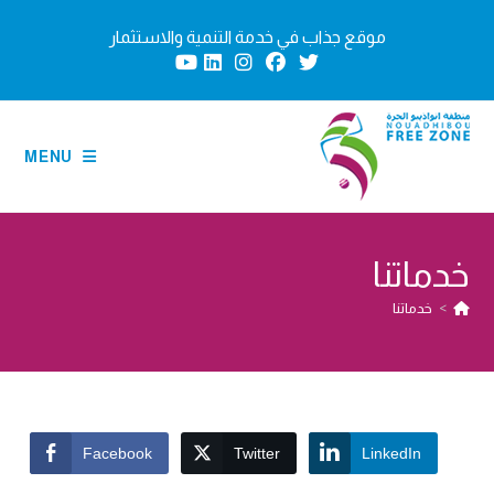
Ski
موقع جذاب في خدمة التنمية والاستثمار
t
conten
MENU
خدماتنا
>
خدماتنا
Facebook
Twitter
LinkedIn