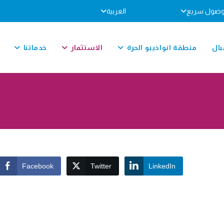
صول سريع
العربية
بال
منطقة انواذيبو الحرة
الاستثمار
خدماتنا
Facebook
Twitter
LinkedIn