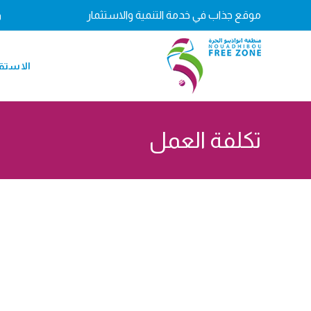
Ski
موقع جذاب في خدمة التنمية والاستثمار
و
t
conten
الاستق
تكلفة العمل