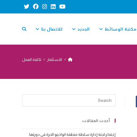
مكتبة الوسائط
الجديد
للاتصال بنا
TOGGLE
>
الاستثمار
>
تكلفة العمل
WEBSITE
SEARCH
أحدث المقالات
إجتماع لجنة إدارة سلطة منطقة انواذيبو الحرة في دورتها