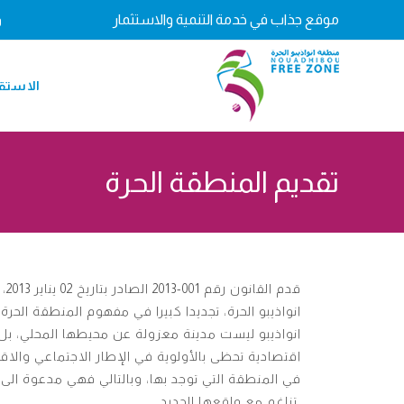
Ski
موقع جذاب في خدمة التنمية والاستثمار
و
t
conten
الاستق
تقديم المنطقة الحرة
قدم ا
انواذيبو الحرة، تجديدا كبيرا في مفهوم المنطقة الحرة
انواذيبو ليست مدينة معزولة عن محيطها المحلي، ب
اقتصادية تحظى بالأولوية في الإطار الاجتماعي والاق
في المنطقة التي توجد بها، وبالتالي فهي مدعوة الى
تناغم مع واقعها الجديد.