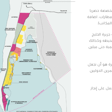
مخصصة حصريا
مطارات، اضافة
لمكاتب).
زيرة الخليج
محيطه وكذالك
مية حتى ميلين
حرة هو أن تجعل
رين الدوليين
ل على إنجاز