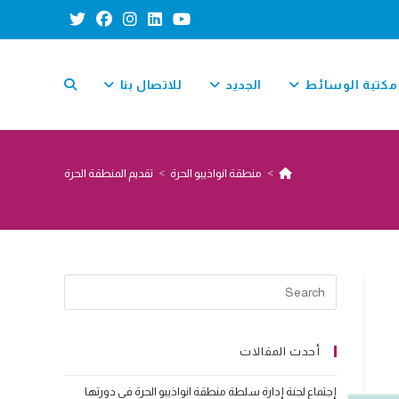
مكتبة الوسائط
الجديد
للاتصال بنا
TOGGLE
>
منطقة انواذيبو الحرة
>
تقديم المنطقة الحرة
WEBSITE
SEARCH
أحدث المقالات
إجتماع لجنة إدارة سلطة منطقة انواذيبو الحرة في دورتها