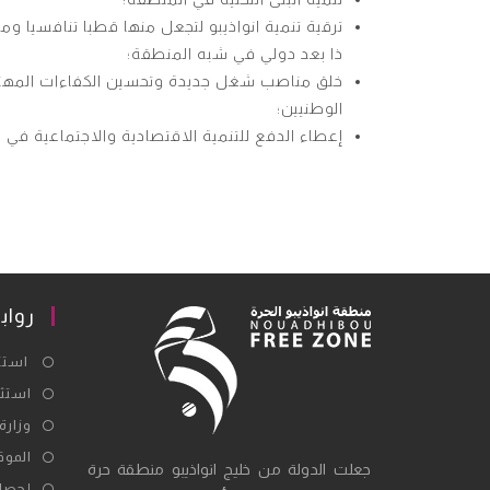
ترقية تنمية انواذيبو لتجعل منها قطبا تنافسيا ومر
ذا بعد دولي في شبه المنطقة؛
خلق مناصب شغل جديدة وتحسين الكفاءات المهني
الوطنيين؛
إعطاء الدفع للتنمية الاقتصادية والاجتماعية في مو
رواب
استثم
استثم
وزارة
الموق
جعلت الدولة من خليج انواذيبو منطقة حرة
إحصائ