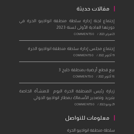
tab
new
a
مقالات حديثة
tab
new
إجتماع لجنة إدارة سلطة منطقة انواذيبو الحرة في
tab
دورتها العادية الأولى لسنة 2023
23 فبراير 2023
/
0 COMMENTS
إجتماع مجلس إدارة سلطة منطقة انواذيبو الحرة
19 أكتوبر 2022
/
0 COMMENTS
بيع قطع أرضية بمنطقة خليج 3
18 أكتوبر 2022
/
0 COMMENTS
زيارة رئيس المنطقة الحرة اليوم للمنشأة الخاصة
بتبريد وتصدير الأسماك بمطار انواذيبو الدولي
29 يونيو 2022
/
0 COMMENTS
معلومات للتواصل
سلطة منطقة انواذيبو الحرة