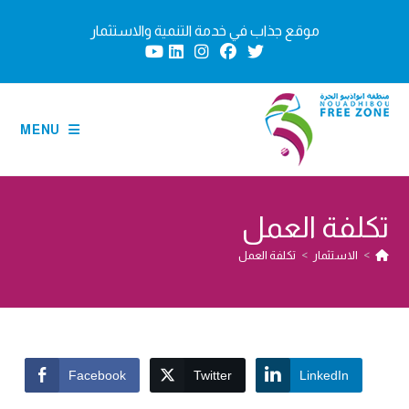
Ski
موقع جذاب في خدمة التنمية والاستثمار
t
conten
MENU
تكلفة العمل
>
الاستثمار
>
تكلفة العمل
Facebook
Twitter
LinkedIn