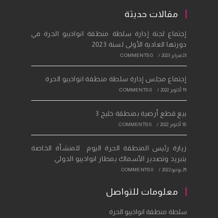
tab
new
a
مقالات حديثة
tab
new
إجتماع لجنة إدارة سلطة منطقة انواذيبو الحرة في
tab
دورتها العادية الأولى لسنة 2023
23 فبراير 2023
/
0 COMMENTS
إجتماع مجلس إدارة سلطة منطقة انواذيبو الحرة
19 أكتوبر 2022
/
0 COMMENTS
بيع قطع أرضية بمنطقة خليج 3
18 أكتوبر 2022
/
0 COMMENTS
زيارة رئيس المنطقة الحرة اليوم للمنشأة الخاصة
بتبريد وتصدير الأسماك بمطار انواذيبو الدولي
29 يونيو 2022
/
0 COMMENTS
معلومات للتواصل
سلطة منطقة انواذيبو الحرة